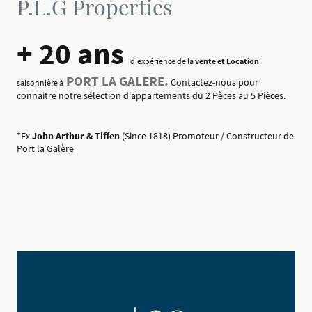
P.L.G Properties
+ 20 ans
d'expérience de la
vente et Location
PORT LA GALERE.
Contactez-nous pour
saisonnière à
connaitre notre sélection d'appartements du 2 Pèces au 5 Pièces.
*Ex
John Arthur & Tiffen
(Since 1818) Promoteur / Constructeur de
Port la Galère