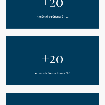
+20
Années d'expérience à PLG
+20
Années de Transactions à PLG